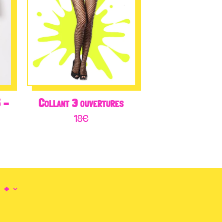
 –
Collant 3 ouvertures
18
€
+