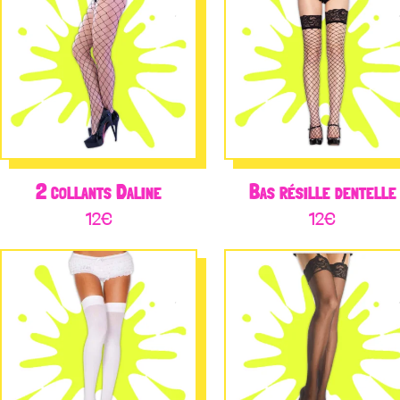
2 collants Daline
Bas résille dentelle
12
€
12
€