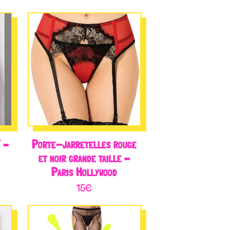
 –
Porte-jarretelles rouge
et noir grande taille –
Paris Hollywood
15
€