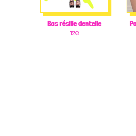
Bas résille dentelle
Po
12
€