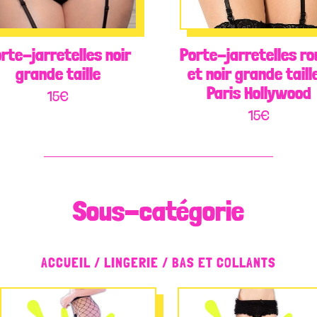
rte-jarretelles noir
Porte-jarretelles r
grande taille
et noir grande taill
Paris Hollywood
15
€
15
€
Sous-catégorie
ACCUEIL
/
LINGERIE
/ BAS ET COLLANTS