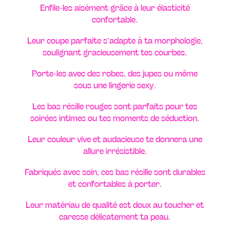
Enfile-les aisément grâce à leur élasticité
confortable.
Leur coupe parfaite s’adapte à ta morphologie,
soulignant gracieusement tes courbes.
Porte-les avec des robes, des jupes ou même
sous une lingerie sexy.
Les bas résille rouges sont parfaits pour tes
soirées intimes ou tes moments de séduction.
Leur couleur vive et audacieuse te donnera une
allure irrésistible.
Fabriqués avec soin, ces bas résille sont durables
et confortables à porter.
Leur matériau de qualité est doux au toucher et
caresse délicatement ta peau.