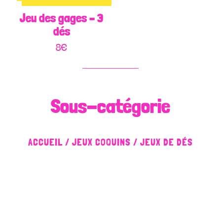
Jeu des gages – 3
dés
8
€
Sous-catégorie
ACCUEIL
/
JEUX COQUINS
/ JEUX DE DÉS