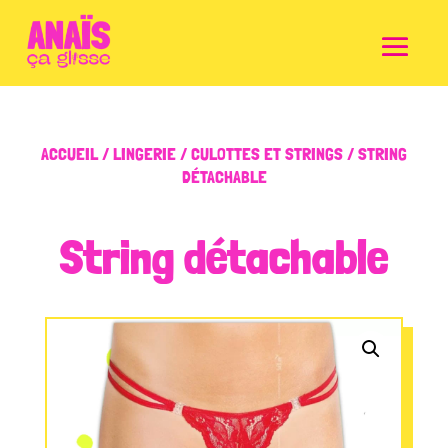
ACCUEIL
/
LINGERIE
/
CULOTTES ET STRINGS
/ STRING
DÉTACHABLE
String détachable