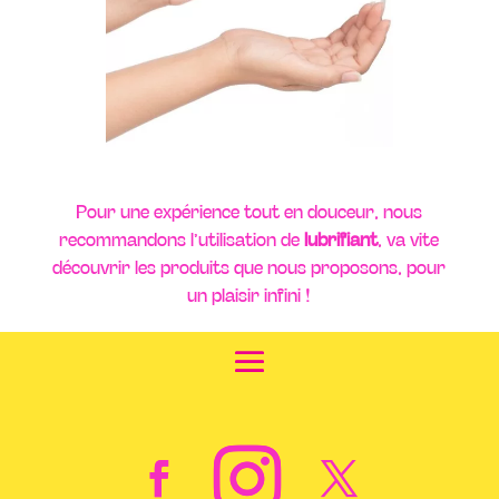
Pour une expérience tout en douceur, nous
recommandons l’utilisation de
lubrifiant
, va vite
découvrir les produits que nous proposons, pour
un plaisir infini !