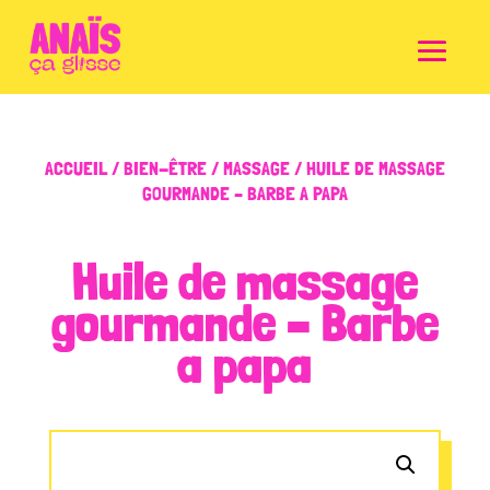
ACCUEIL
/
BIEN-ÊTRE
/
MASSAGE
/ HUILE DE MASSAGE
GOURMANDE – BARBE A PAPA
Huile de massage
gourmande – Barbe
a papa