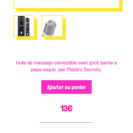
Huile de massage comestible avec goût barbe a
papa exquis, par Plaisirs Secrets.
Ajouter au panier
13
€