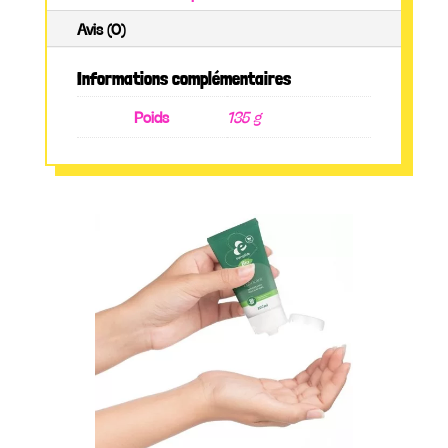
Avis (0)
Informations complémentaires
Poids
135 g