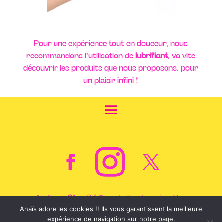
Pour une expérience tout en douceur, nous
recommandons l’utilisation de
lubrifiant
, va vite
découvrir les produits que nous proposons, pour
un plaisir infini !
Anaïs,
ça Glisse© !
Tous droits réservés – Une
réalisation de l’agence
MADI-WEB
Anaïs adore les cookies !! Ils vous garantissent la meilleure
expérience de navigation sur notre page.