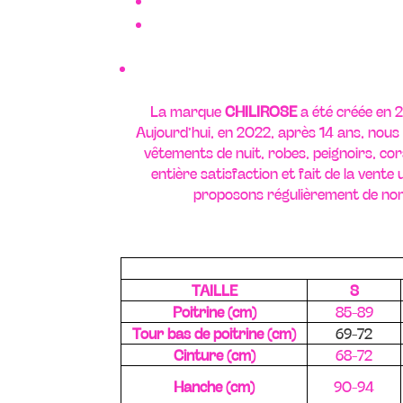
La marque
CHILIROSE
a été créée en 2
Aujourd’hui, en 2022, après 14 ans, nous 
vêtements de nuit, robes, peignoirs, cor
entière satisfaction et fait de la vent
proposons régulièrement de nom
TAILLE
S
Poitrine (cm)
85-89
Tour bas de poitrine (cm)
69-72
Cinture (cm)
68-72
Hanche (cm)
90-94