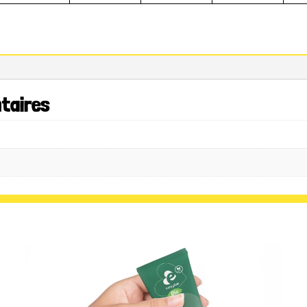
taires