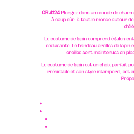
CR 4124
Plongez dans un monde de charme e
à coup sûr. à tout le monde autour de
d’él
Le costume de lapin comprend également
séduisante. Le bandeau oreilles de lapin 
oreilles sont maintenues en plac
Le costume de lapin est un choix parfait p
irrésistible et son style intemporel, ce
Prépa