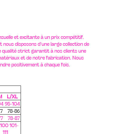
suelle et excitante à un prix compétitif.
t nous disposons d’une large collection de
qualité strict garantit à nos clients une
 matériaux et de notre fabrication. Nous
dre positivement à chaque fois.
M L/XL
94 95-104
77 78-86
77 78-87
100 101-
111