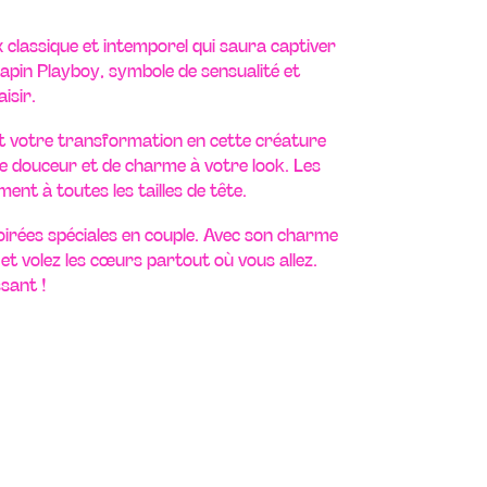
 classique et intemporel qui saura captiver
apin Playboy, symbole de sensualité et
isir.
 votre transformation en cette créature
 de douceur et de charme à votre look. Les
ent à toutes les tailles de tête.
oirées spéciales en couple. Avec son charme
et volez les cœurs partout où vous allez.
sant !