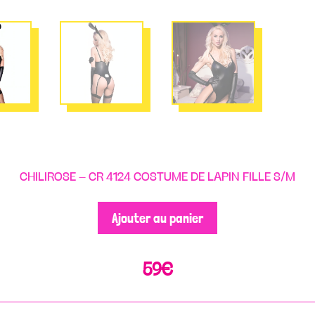
CHILIROSE – CR 4124 COSTUME DE LAPIN FILLE S/M
Ajouter au panier
59
€