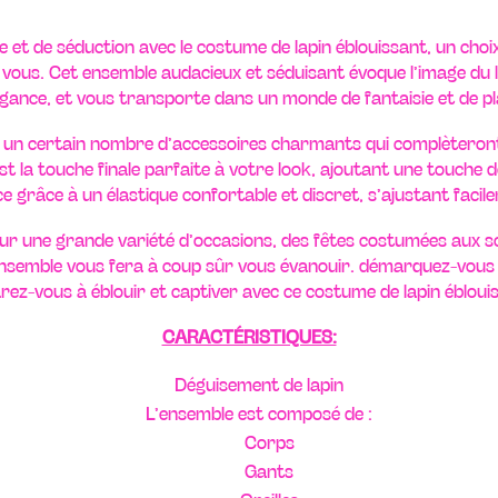
t de séduction avec le costume de lapin éblouissant, un choix
 vous. Cet ensemble audacieux et séduisant évoque l’image du l
égance, et vous transporte dans un monde de fantaisie et de pla
 un certain nombre d’accessoires charmants qui complèteront
est la touche finale parfaite à votre look, ajoutant une touche
e grâce à un élastique confortable et discret, s’ajustant facilem
our une grande variété d’occasions, des fêtes costumées aux s
t ensemble vous fera à coup sûr vous évanouir. démarquez-vous 
rez-vous à éblouir et captiver avec ce costume de lapin éblouis
CARACTÉRISTIQUES:
Déguisement de lapin
L’ensemble est composé de :
Corps
Gants