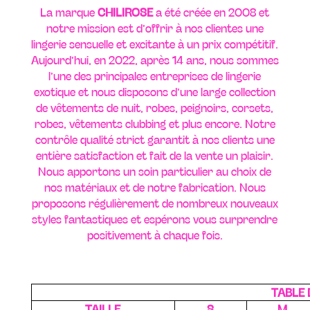
La marque
CHILIROSE
a été créée en 2008 et
notre mission est d’offrir à nos clientes une
lingerie sensuelle et excitante à un prix compétitif.
Aujourd’hui, en 2022, après 14 ans, nous sommes
l’une des principales entreprises de lingerie
exotique et nous disposons d’une large collection
de vêtements de nuit, robes, peignoirs, corsets,
robes, vêtements clubbing et plus encore. Notre
contrôle qualité strict garantit à nos clients une
entière satisfaction et fait de la vente un plaisir.
Nous apportons un soin particulier au choix de
nos matériaux et de notre fabrication. Nous
proposons régulièrement de nombreux nouveaux
styles fantastiques et espérons vous surprendre
positivement à chaque fois.
TABLE 
TAILLE
S
M