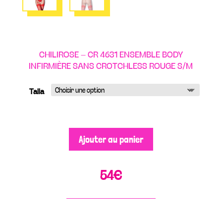
CHILIROSE – CR 4631 ENSEMBLE BODY
INFIRMIÈRE SANS CROTCHLESS ROUGE S/M
Talla
Ajouter au panier
54
€