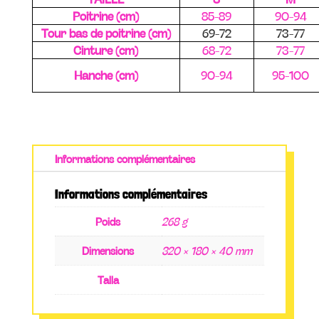
Poitrine (cm)
85-89
90-94
Tour bas de poitrine (cm)
69-72
73-77
Cinture (cm)
68-72
73-77
Hanche (cm)
90-94
95-100
Informations complémentaires
Informations complémentaires
Poids
268 g
Dimensions
320 × 180 × 40 mm
Talla