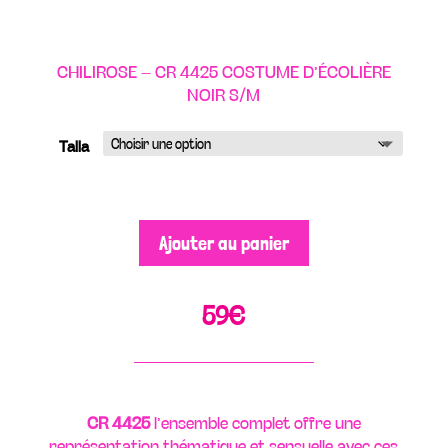
CHILIROSE – CR 4425 COSTUME D’ÉCOLIÈRE
NOIR S/M
Talla
Ajouter au panier
59
€
CR 4425
l’ensemble complet offre une
représentation thématique et sensuelle avec ces