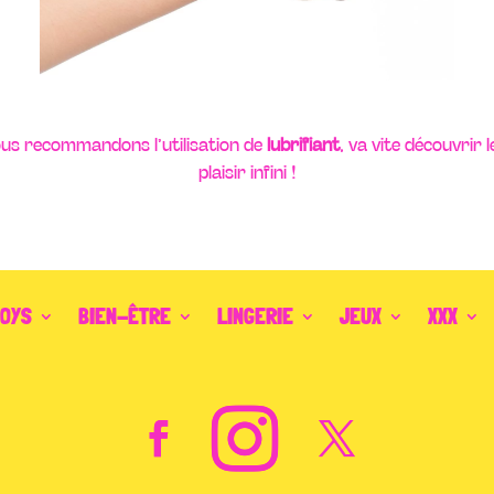
ous recommandons l’utilisation de
lubrifiant
, va vite découvrir
plaisir infini !
TOYS
BIEN-ÊTRE
LINGERIE
JEUX
XXX