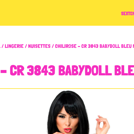
SEXTO
L
/
LINGERIE
/
NUISETTES
/ CHILIROSE – CR 3843 BABYDOLL BLEU 
 – CR 3843 BABYDOLL BLE