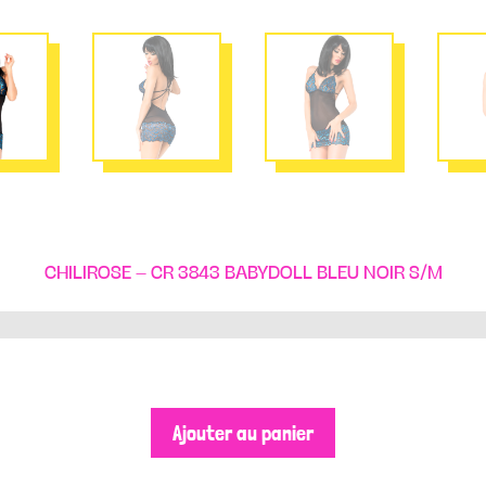
CHILIROSE – CR 3843 BABYDOLL BLEU NOIR S/M
Ajouter au panier