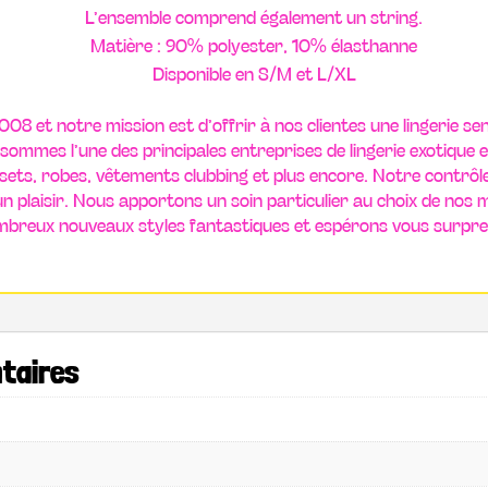
L’ensemble comprend également un string.
Matière : 90% polyester, 10% élasthanne
Disponible en S/M et L/XL
08 et notre mission est d’offrir à nos clientes une lingerie sen
sommes l’une des principales entreprises de lingerie exotique e
sets, robes, vêtements clubbing et plus encore. Notre contrôle 
e un plaisir. Nous apportons un soin particulier au choix de nos
breux nouveaux styles fantastiques et espérons vous surpren
taires