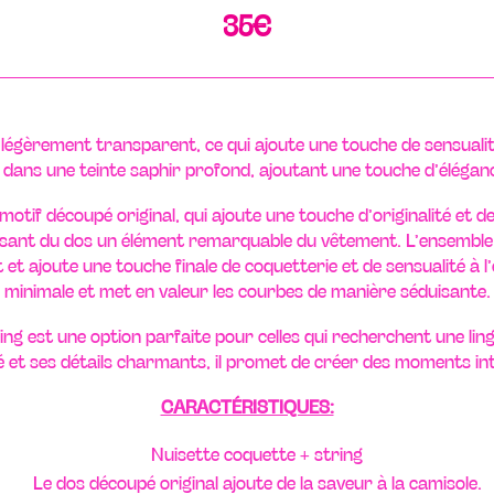
35
€
e légèrement transparent, ce qui ajoute une touche de sensuali
te dans une teinte saphir profond, ajoutant une touche d’éléganc
otif découpé original, qui ajoute une touche d’originalité et de
faisant du dos un élément remarquable du vêtement. L’ensemble
et ajoute une touche finale de coquetterie et de sensualité à 
minimale et met en valeur les courbes de manière séduisante.
ng est une option parfaite pour celles qui recherchent une ling
é et ses détails charmants, il promet de créer des moments in
CARACTÉRISTIQUES:
Nuisette coquette + string
Le dos découpé original ajoute de la saveur à la camisole.