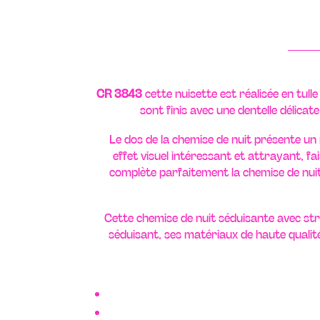
CR 3843
cette nuisette est réalisée en tull
sont finis avec une dentelle délica
Le dos de la chemise de nuit présente un m
effet visuel intéressant et attrayant, 
complète parfaitement la chemise de nuit 
Cette chemise de nuit séduisante avec stri
séduisant, ses matériaux de haute qualit