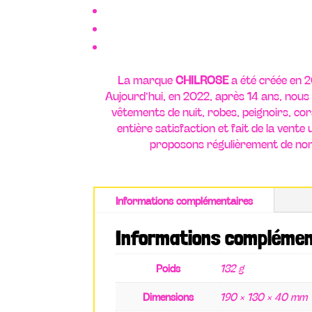
La marque
CHILROSE
a été créée en 20
Aujourd’hui, en 2022, après 14 ans, nous 
vêtements de nuit, robes, peignoirs, cor
entière satisfaction et fait de la vent
proposons régulièrement de nom
Informations complémentaires
Informations complémen
Poids
132 g
Dimensions
190 × 130 × 40 mm