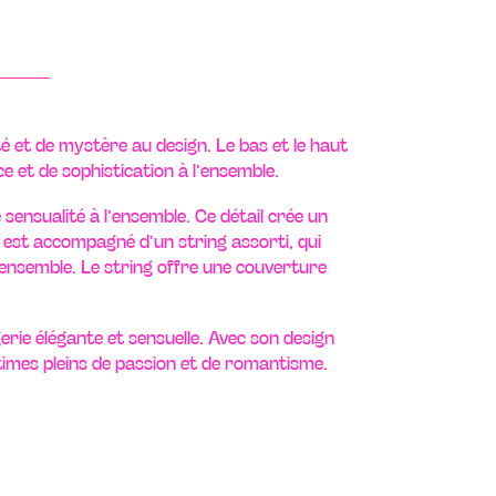
té et de mystère au design. Le bas et le haut
e et de sophistication à l’ensemble.
 sensualité à l’ensemble. Ce détail crée un
 est accompagné d’un string assorti, qui
l’ensemble. Le string offre une couverture
erie élégante et sensuelle. Avec son design
times pleins de passion et de romantisme.