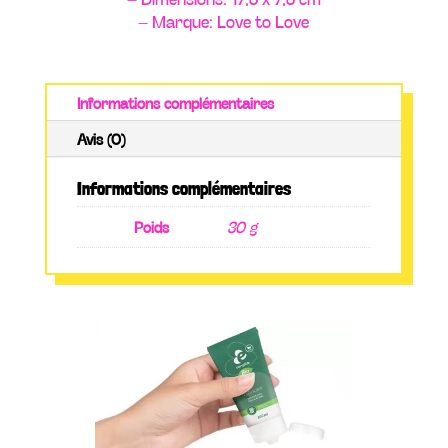
– Marque: Love to Love
Informations complémentaires
Avis (0)
Informations complémentaires
Poids
30 g