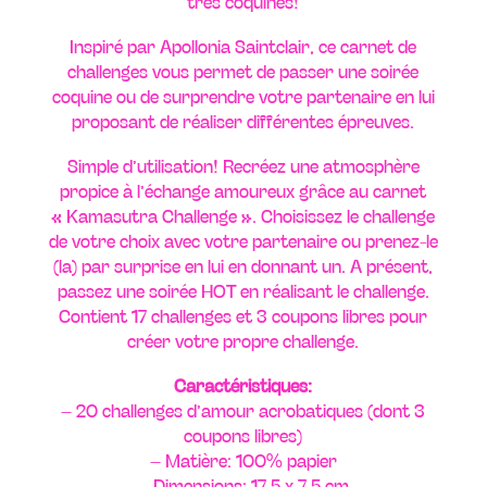
très coquines!
Inspiré par Apollonia Saintclair, ce carnet de
challenges vous permet de passer une soirée
coquine ou de surprendre votre partenaire en lui
proposant de réaliser différentes épreuves.
Simple d’utilisation! Recréez une atmosphère
propice à l’échange amoureux grâce au carnet
« Kamasutra Challenge ». Choisissez le challenge
de votre choix avec votre partenaire ou prenez-le
(la) par surprise en lui en donnant un. A présent,
passez une soirée HOT en réalisant le challenge.
Contient 17 challenges et 3 coupons libres pour
créer votre propre challenge.
Caractéristiques:
– 20 challenges d’amour acrobatiques (dont 3
coupons libres)
– Matière: 100% papier
– Dimensions: 17,5 x 7,5 cm