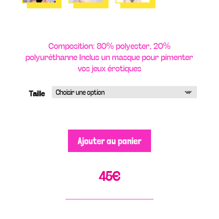
Composition: 80% polyester, 20%
polyuréthanne Inclus un masque pour pimenter
vos jeux érotiques
Taille
Ajouter au panier
45
€