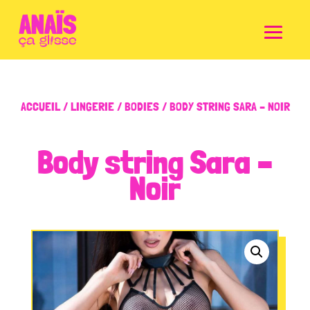
ACCUEIL
/
LINGERIE
/
BODIES
/ BODY STRING SARA – NOIR
Body string Sara –
Noir